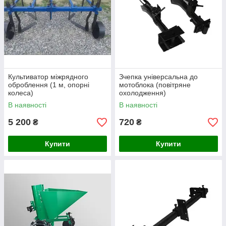
Культиватор міжрядного
Зчепка універсальна до
оброблення (1 м, опорні
мотоблока (повітряне
колеса)
охолодження)
В наявності
В наявності
5 200
720
₴
₴
Купити
Купити