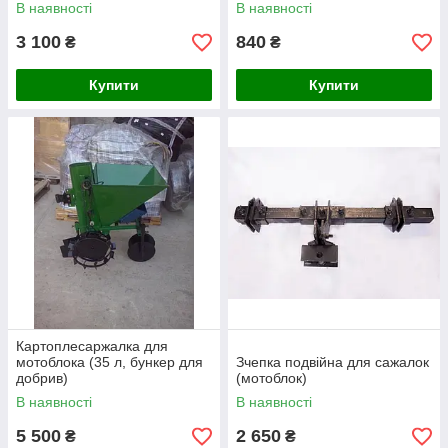
В наявності
В наявності
3 100
840
₴
₴
Купити
Купити
Картоплесаржалка для
мотоблока (35 л, бункер для
Зчепка подвійна для сажалок
добрив)
(мотоблок)
В наявності
В наявності
5 500
2 650
₴
₴