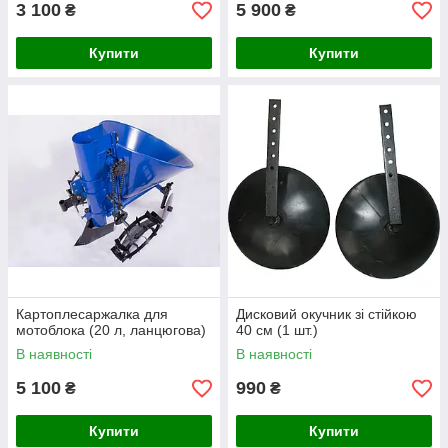
3 100
5 900
₴
₴
Купити
Купити
Картоплесаржалка для
Дисковий окучник зі стійкою
мотоблока (20 л, ланцюгова)
40 см (1 шт.)
В наявності
В наявності
5 100
990
₴
₴
Купити
Купити