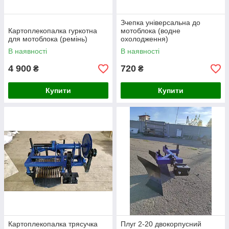
Зчепка універсальна до
Картоплекопалка гуркотна
мотоблока (водне
для мотоблока (ремінь)
охолодження)
В наявності
В наявності
4 900
720
₴
₴
Купити
Купити
Картоплекопалка трясучка
Плуг 2-20 двокорпусний