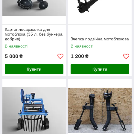
Картоплесаржалка для
мотоблока (35 л, без бункера
добрив)
Зчепка подвійна мотоблокова
В наявності
В наявності
5 000
1 200
₴
₴
Купити
Купити