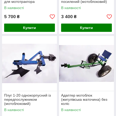
для мототрактора
посилений (мотоблоковий)
В наявності
В наявності
5 700
3 400
₴
₴
Купити
Купити
Плуг 1-20 однокорпусний із
Адаптер мотоблок
передпослужником
(жигулівська маточина) без
(мотоблоковий)
коліс
В наявності
В наявності