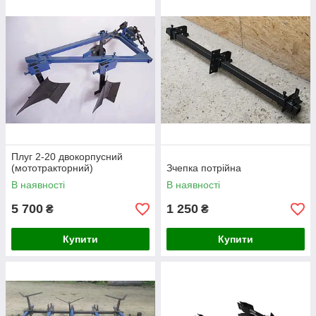
Плуг 2-20 двокорпусний
(мототракторний)
Зчепка потрійна
В наявності
В наявності
5 700
1 250
₴
₴
Купити
Купити