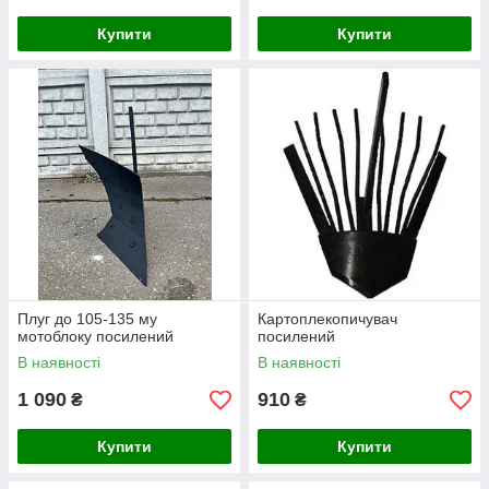
Купити
Купити
Плуг до 105-135 му
Картоплекопичувач
мотоблоку посилений
посилений
В наявності
В наявності
1 090
910
₴
₴
Купити
Купити