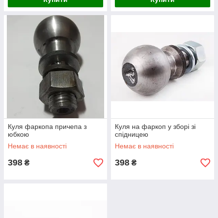
Куля фаркопа причепа з
Куля на фаркоп у зборі зі
юбкою
спідницею
Немає в наявності
Немає в наявності
398
398
₴
₴