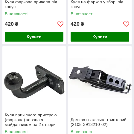
Куля фаркопа причепа під
Куля на фаркоп у зборі під
конус
конус
В наявності
В наявності
420
420
₴
₴
Купити
Купити
Куля причіпного пристрою
(фаркопа) кована з
Домкрат важільно-гвинтовий
майданчиком на 2 отвори
(2105-3913210-02)
В наявності
В наявності