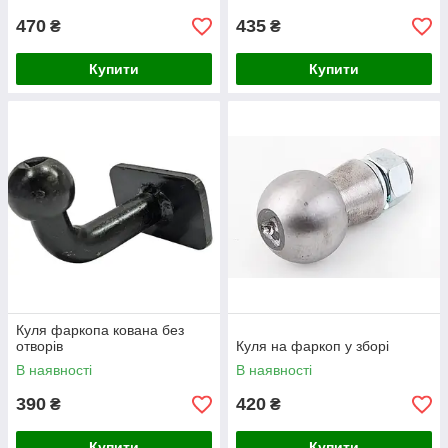
470
435
₴
₴
Купити
Купити
Куля фаркопа кована без
отворів
Куля на фаркоп у зборі
В наявності
В наявності
390
420
₴
₴
Купити
Купити