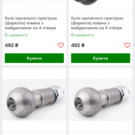
Куля причіпного пристрою
Куля причіпного пристрою
(фаркопа) кована з
(фаркопа) кована з
майданчиком на 4 отвори
майданчиком на 4 отвори
В наявності
В наявності
492
492
₴
₴
Купити
Купити