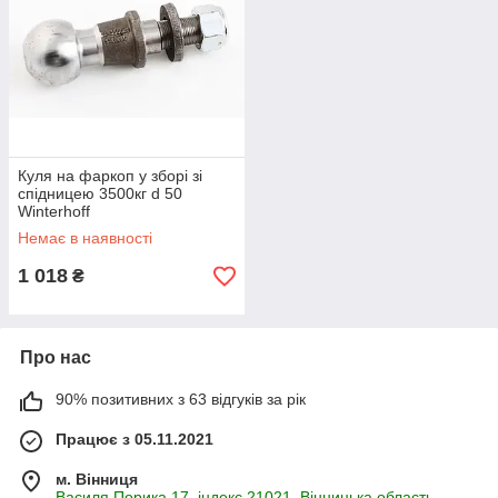
Куля на фаркоп у зборі зі
спідницею 3500кг d 50
Winterhoff
Немає в наявності
1 018
₴
Про нас
90% позитивних з 63 відгуків за рік
Працює з 05.11.2021
м. Вінниця
Василя Порика 17, індекс 21021 ,Вінницька область,