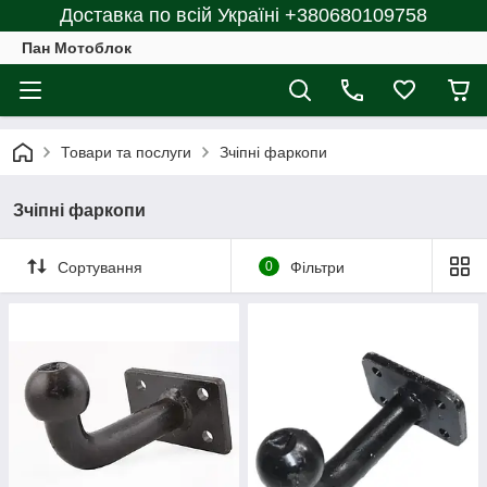
Доставка по всій Україні +380680109758
Пан Мотоблок
Товари та послуги
Зчіпні фаркопи
Зчіпні фаркопи
Сортування
0
Фільтри