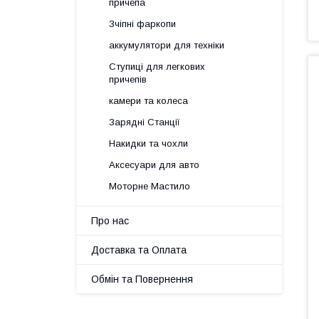
причепа
Зчіпні фаркопи
аккумулятори для техніки
Ступиці для легкових
причепів
камери та колеса
Зарядні Станції
Накидки та чохли
Аксесуари для авто
Моторне Мастило
Про нас
Доставка та Оплата
Обмін та Повернення