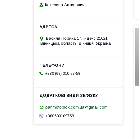
Катерина Антипович
Василя Порика 17, індекс 21021
,Вінницька область, Вінниця, Україна
+380 (68) 010-97-58
panmotoblok.com.ua@gmail.com
+380680109758