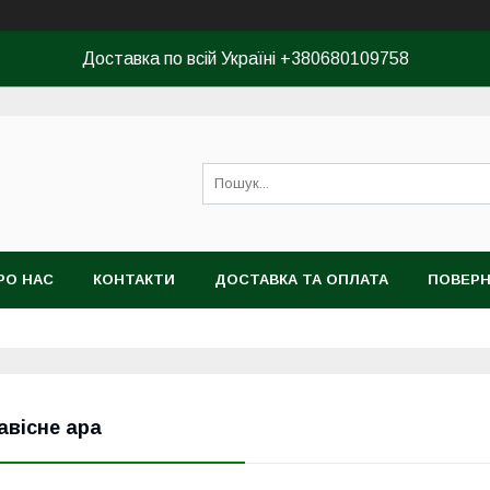
Доставка по всій Україні +380680109758
РО НАС
КОНТАКТИ
ДОСТАВКА ТА ОПЛАТА
ПОВЕРН
КОРИСТУВАЧА
авісне ара