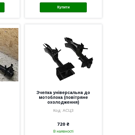
Купити
Зчепка універсальна до
мотоблока (повітряне
охолодження)
АСЦ3
720 ₴
В наявності