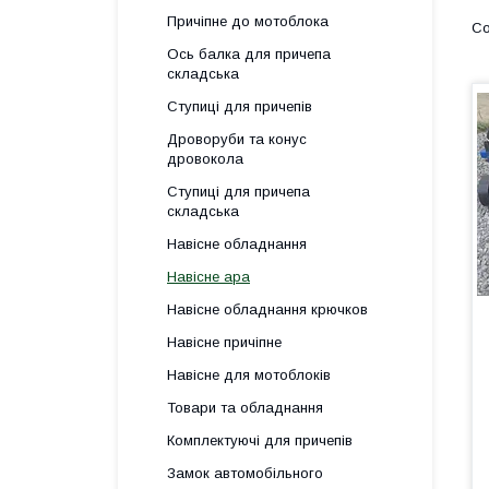
Причіпне до мотоблока
Ось балка для причепа
складська
Ступиці для причепів
Дроворуби та конус
дровокола
Ступиці для причепа
складська
Навісне обладнання
Навісне ара
Навісне обладнання крючков
Навісне причіпне
Навісне для мотоблоків
Товари та обладнання
Комплектуючі для причепів
Замок автомобільного