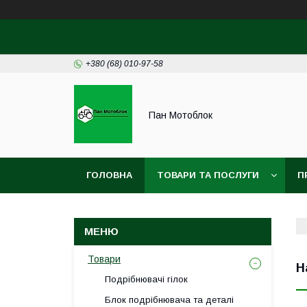
+380 (68) 010-97-58
Пан Мотоблок
ГОЛОВНА
ТОВАРИ ТА ПОСЛУГИ
П
ДОГОГОВІР ПУБЛІЧНОЇ ОФЕРТИ
УГОДА 
Товари
Н
Подрібнювачі гілок
Блок подрібнювача та деталі