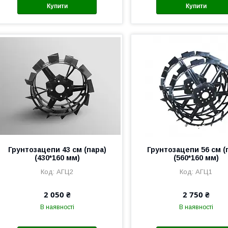
Купити
Купити
Грунтозацепи 43 см (пара)
Грунтозацепи 56 см (
(430*160 мм)
(560*160 мм)
АГЦ2
АГЦ1
2 050 ₴
2 750 ₴
В наявності
В наявності