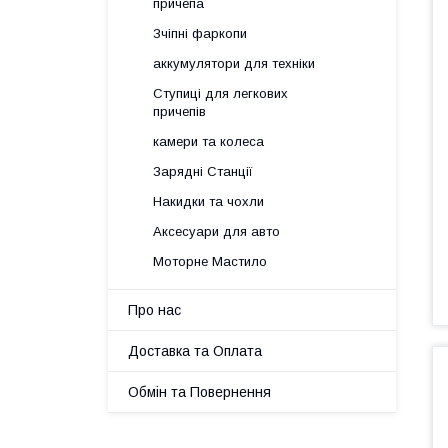
причепа
Зчіпні фаркопи
аккумулятори для техніки
Ступиці для легкових
причепів
камери та колеса
Зарядні Станції
Накидки та чохли
Аксесуари для авто
Моторне Мастило
Про нас
Доставка та Оплата
Обмін та Повернення