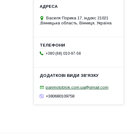
Василя Порика 17, індекс 21021
,Вінницька область, Вінниця, Україна
+380 (68) 010-97-58
panmotoblok.com.ua@gmail.com
+380680109758