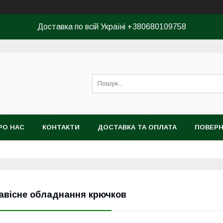
Доставка по всій Україні +380680109758
РО НАС
КОНТАКТИ
ДОСТАВКА ТА ОПЛАТА
ПОВЕРН
КОРИСТУВАЧА
авісне обладнання крючков