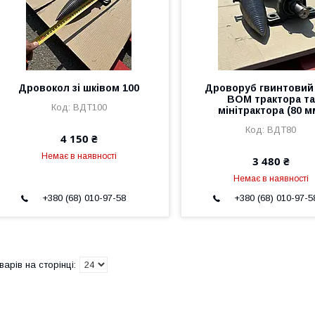
Дровокол зі шківом 100
Дроворуб гвинтовий
ВОМ трактора та
ВДТ100
мінітрактора (80 м
ВДТ80
4 150 ₴
Немає в наявності
3 480 ₴
Немає в наявності
+380 (68) 010-97-58
+380 (68) 010-97-5