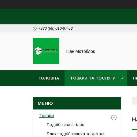
+380 (68) 010-97-58
Пан Мотоблок
ГОЛОВНА
ТОВАРИ ТА ПОСЛУГИ
П
ДОГОГОВІР ПУБЛІЧНОЇ ОФЕРТИ
УГОДА 
Товари
Н
Подрібнювачі гілок
Блок подрібнювача та деталі