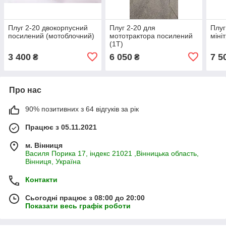
Плуг 2-20 двокорпусний
Плуг 2-20 для
Плуг
посилений (мотоблочний)
мототрактора посилений
міні
(1Т)
3 400
6 050
7 5
₴
₴
Про нас
90% позитивних з 64 відгуків за рік
Працює з 05.11.2021
м. Вінниця
Василя Порика 17, індекс 21021 ,Вінницька область,
Вінниця, Україна
Контакти
Сьогодні працює з 08:00 до 20:00
Показати весь графік роботи