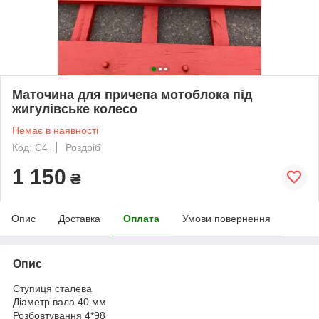
Маточина для причепа мотоблока під
жигулівське колесо
Немає в наявності
Код: С4
Роздріб
1 150
₴
Опис
Доставка
Оплата
Умови повернення
Опис
Ступиця сталева
Діаметр вала 40 мм
Розбовтування 4*98