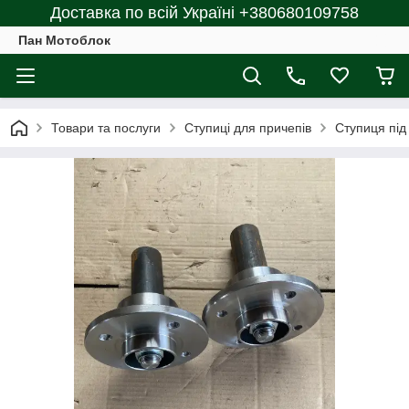
Доставка по всій Україні +380680109758
Пан Мотоблок
Товари та послуги
Ступиці для причепів
Ступиця під