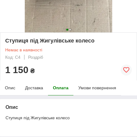
Ступиця під Жигулівське колесо
Немає в наявності
Код: С4
Роздріб
1 150
₴
Опис
Доставка
Оплата
Умови повернення
Опис
Ступиця під Жигулівське колесо