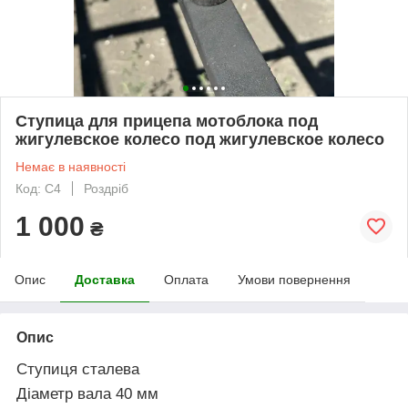
Ступица для прицепа мотоблока под
жигулевское колесо под жигулевское колесо
Немає в наявності
Код: С4
Роздріб
1 000
₴
Опис
Доставка
Оплата
Умови повернення
Опис
Ступиця сталева
Діаметр вала 40 мм