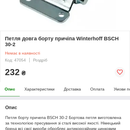
Петля довга борту причіпа Winterhoff BSCH
30-2
Немає в наявності
Код: 47054
Роздріб
232
₴
Опис
Характеристики
Доставка
Оплата
Умови п
Опис
Петля борту причепа BSCH 30-2 Бортова петля виготовлена
за технологією пресування зі сталі високої якості. Німецький
бренд всі свої вироби обробляє антикорозійним цинковим