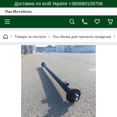
Доставка по всій Україні +380680109758
Пан Мотоблок
Товари та послуги
Ось балка для причепа складська