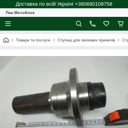
Доставка по всій Україні +380680109758
Пан Мотоблок
Товари та послуги
Ступиці для легкових причепів
Ст