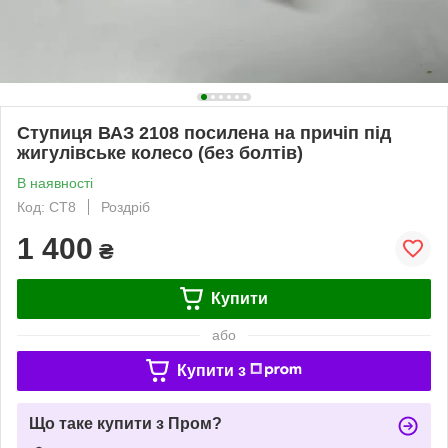
Ступиця ВАЗ 2108 посилена на причіп під
жигулівське колесо (без болтів)
В наявності
Код: СТ8
Роздріб
1 400
₴
Купити
або
Купити з
Що таке купити з Пром?