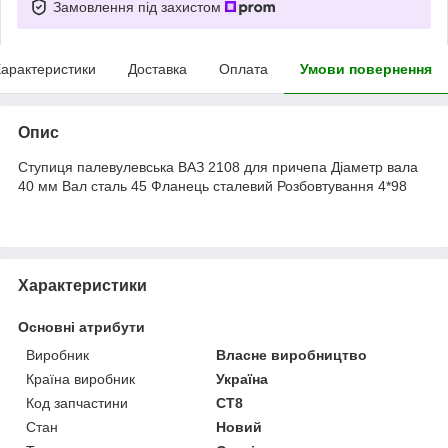
Замовлення під захистом
арактеристики
Доставка
Оплата
Умови повернення
Опис
Ступиця палевулевська ВАЗ 2108 для причепа Діаметр вала
40 мм Вал сталь 45 Фланець сталевий Розбовтування 4*98
Характеристики
Основні атрибути
Виробник
Власне виробництво
Країна виробник
Україна
Код запчастини
СТ8
Стан
Новий