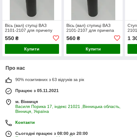
Вісь (вал) ступці ВАЗ
Вісь (вал) ступиці ВАЗ
Ступ
2101-2107 для причепу
2101-2107 для причепа
2101
550
560
1 3
₴
₴
Купити
Купити
Про нас
90% позитивних з 63 відгуків за рік
Працює з 05.11.2021
м. Вінниця
Василя Порика 17, індекс 21021 ,Вінницька область,
Вінниця, Україна
Контакти
Сьогодні працює з 08:00 до 20:00