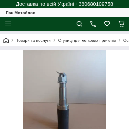
Доставка по всій Україні +380680109758
Пан Мотоблок
Товари та послуги
Ступиці для легкових причепів
Ос