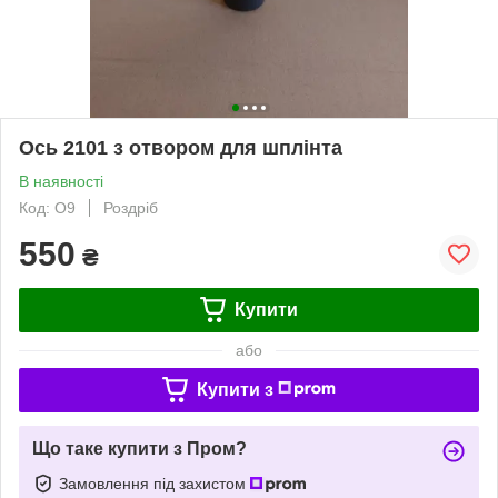
Ось 2101 з отвором для шплінта
В наявності
Код: О9
Роздріб
550
₴
Купити
або
Купити з
Що таке купити з Пром?
Замовлення під захистом