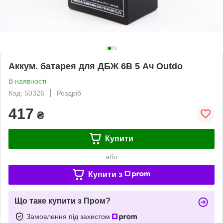
Аккум. батарея для ДБЖ 6В 5 Ач Outdo
В наявності
Код: 50326
Роздріб
417
₴
Купити
або
Купити з
Що таке купити з Пром?
Замовлення під захистом