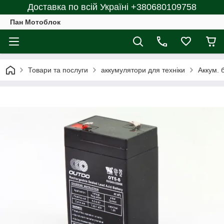
Доставка по всій Україні +380680109758
Пан Мотоблок
Товари та послуги
аккумулятори для техніки
Аккум. 