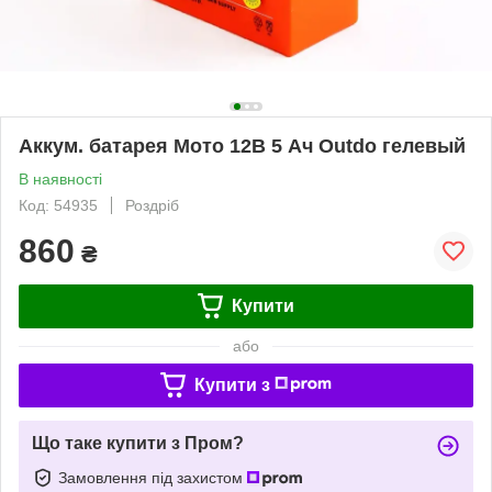
Аккум. батарея Мото 12В 5 Ач Outdo гелевый
В наявності
Код: 54935
Роздріб
860
₴
Купити
або
Купити з
Що таке купити з Пром?
Замовлення під захистом