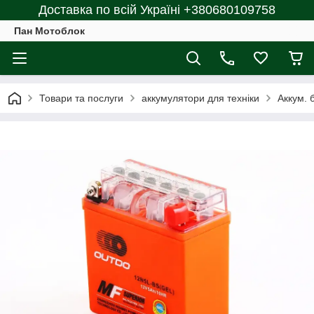
Доставка по всій Україні +380680109758
Пан Мотоблок
Товари та послуги
аккумулятори для техніки
Аккум. 