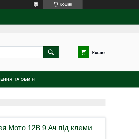
Кошик
Кошик
ЕННЯ ТА ОБМІН
ея Мото 12В 9 Ач під клеми