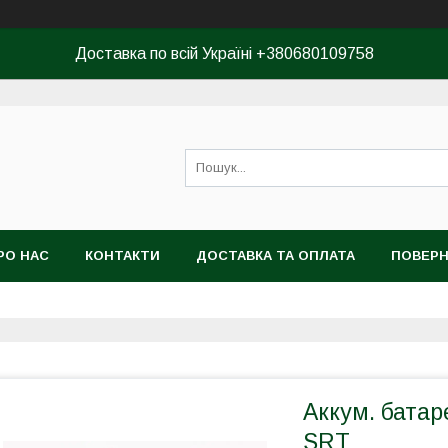
Доставка по всій Україні +380680109758
РО НАС
КОНТАКТИ
ДОСТАВКА ТА ОПЛАТА
ПОВЕРН
КОРИСТУВАЧА
Аккум. батар
SRT