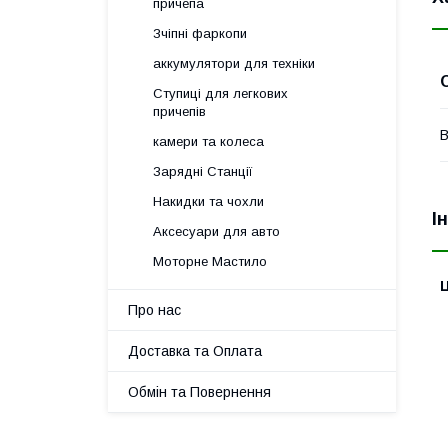
причепа
Зчіпні фаркопи
аккумулятори для техніки
Ступиці для легкових
причепів
В
камери та колеса
Зарядні Станції
Накидки та чохли
І
Аксесуари для авто
Моторне Мастило
Ц
Про нас
Доставка та Оплата
Обмін та Повернення