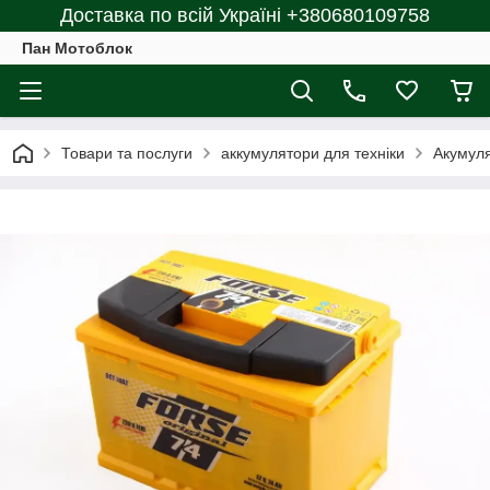
Доставка по всій Україні +380680109758
Пан Мотоблок
Товари та послуги
аккумулятори для техніки
Акумуля