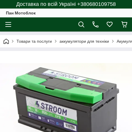
Доставка по всій Україні +380680109758
Пан Мотоблок
Товари та послуги
аккумулятори для техніки
Акумуля