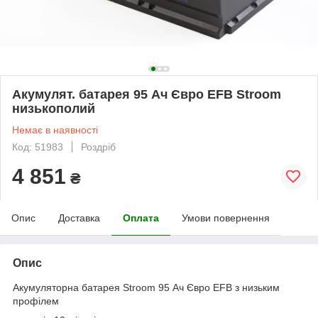
Акумулят. батарея 95 Ач Євро EFB Stroom
низькополий
Немає в наявності
Код: 51983
Роздріб
4 851
₴
Опис
Доставка
Оплата
Умови повернення
Опис
Акумуляторна батарея Stroom 95 Ач Євро EFB з низьким
профілем