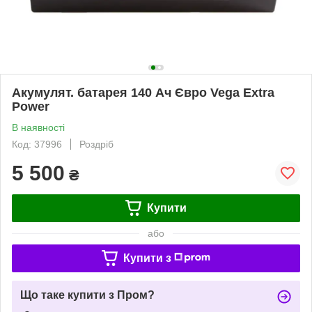
Акумулят. батарея 140 Ач Євро Vega Extra
Power
В наявності
Код: 37996
Роздріб
5 500
₴
Купити
або
Купити з
Що таке купити з Пром?