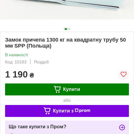
Замок причепа 1300 кг на квадратну трубу 50
мм SPP (Польща)
В наявності
Код: 10183
Роздріб
1 190
₴
Купити
або
Купити з
Що таке купити з Пром?