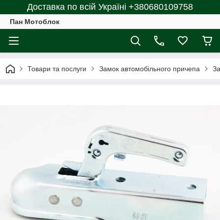
Доставка по всій Україні +380680109758
Пан Мотоблок
Товари та послуги
Замок автомобільного причепа
За