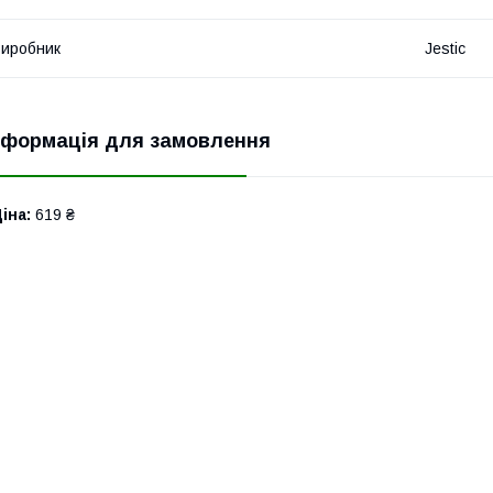
иробник
Jestic
нформація для замовлення
іна:
619 ₴