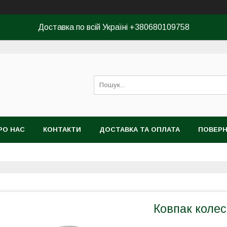
Доставка по всій Україні +380680109758
РО НАС
КОНТАКТИ
ДОСТАВКА ТА ОПЛАТА
ПОВЕРН
КОРИСТУВАЧА
Ковпак колеса