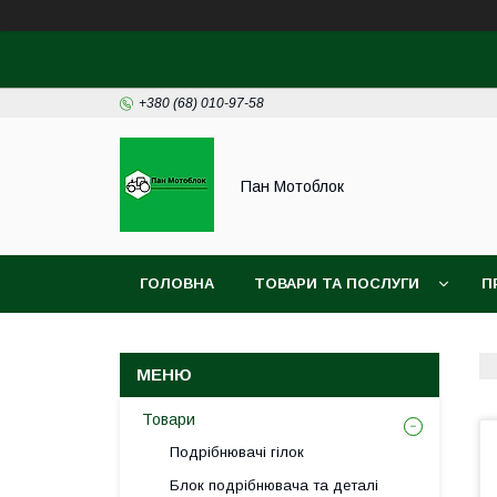
+380 (68) 010-97-58
Пан Мотоблок
ГОЛОВНА
ТОВАРИ ТА ПОСЛУГИ
П
ДОГОГОВІР ПУБЛІЧНОЇ ОФЕРТИ
УГОДА 
Товари
Подрібнювачі гілок
Блок подрібнювача та деталі