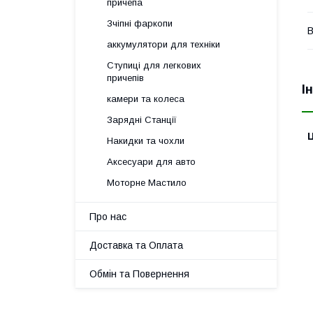
причепа
Зчіпні фаркопи
В
аккумулятори для техніки
Ступиці для легкових
причепів
І
камери та колеса
Зарядні Станції
Ц
Накидки та чохли
Аксесуари для авто
Моторне Мастило
Про нас
Доставка та Оплата
Обмін та Повернення