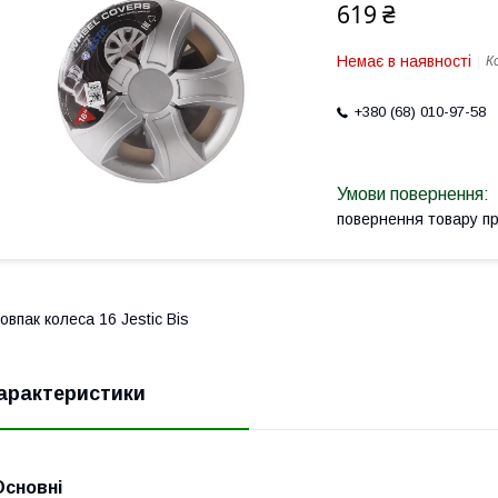
619 ₴
Немає в наявності
К
+380 (68) 010-97-58
повернення товару п
овпак колеса 16 Jestic Bis
арактеристики
Основні