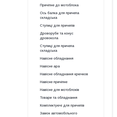
Причіпне до мотоблока
Ось балка для причепа
складська
Ступиці для причепів
Дроворуби та конус
дровокола
Ступиці для причепа
складська
Навісне обладнання
Навісне ара
Навісне обладнання крючков
Навісне причіпне
Навісне для мотоблоків
Товари та обладнання
Комплектуючі для причепів
Замок автомобільного