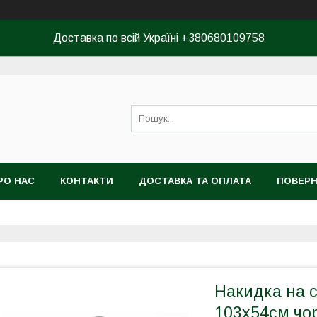
Доставка по всій Україні +380680109758
РО НАС
КОНТАКТИ
ДОСТАВКА ТА ОПЛАТА
ПОВЕРН
КОРИСТУВАЧА
Накидка на с
103x54см чо