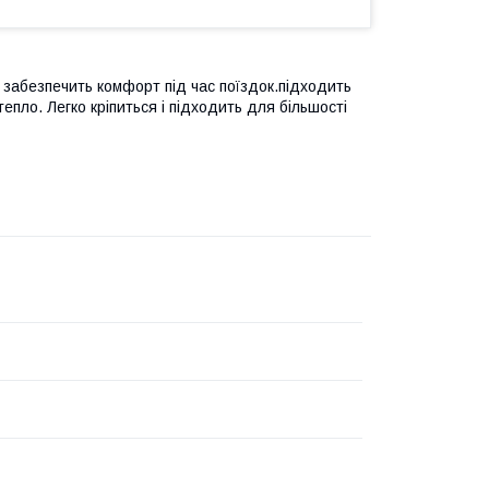
і забезпечить комфорт під час поїздок.підходить
пло. Легко кріпиться і підходить для більшості