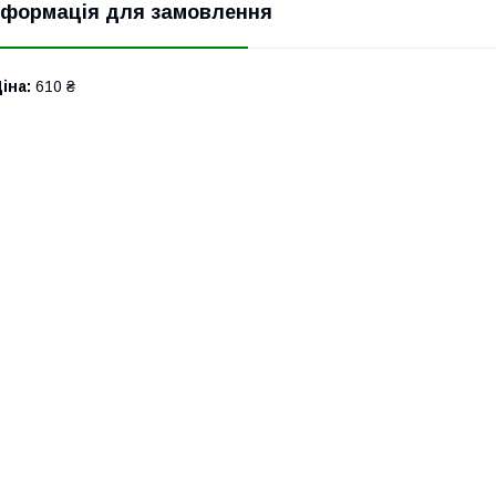
нформація для замовлення
іна:
610 ₴