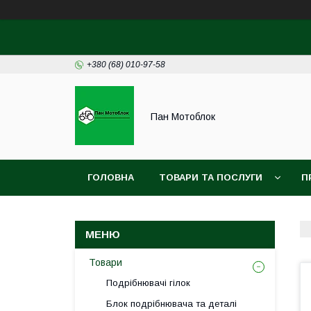
+380 (68) 010-97-58
Пан Мотоблок
ГОЛОВНА
ТОВАРИ ТА ПОСЛУГИ
П
ДОГОГОВІР ПУБЛІЧНОЇ ОФЕРТИ
УГОДА 
Товари
Подрібнювачі гілок
Блок подрібнювача та деталі