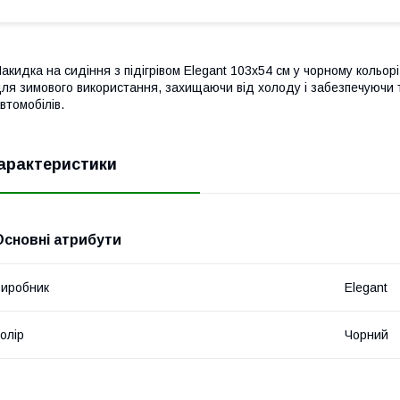
акидка на сидіння з підігрівом Elegant 103x54 см у чорному кольор
ля зимового використання, захищаючи від холоду і забезпечуючи те
втомобілів.
арактеристики
Основні атрибути
иробник
Elegant
олір
Чорний