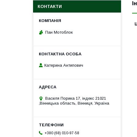
І
КОНТАКТИ
Ц
Пан Мотоблок
Катерина Антипович
Василя Порика 17, індекс 21021
,Вінницька область, Вінниця, Україна
+380 (68) 010-97-58