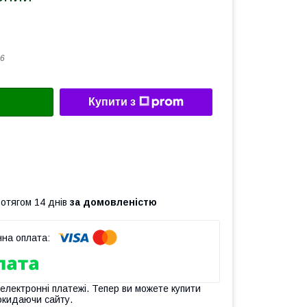
6
Купити з
ротягом 14 днів
за домовленістю
 електронні платежі. Тепер ви можете купити
окидаючи сайту.