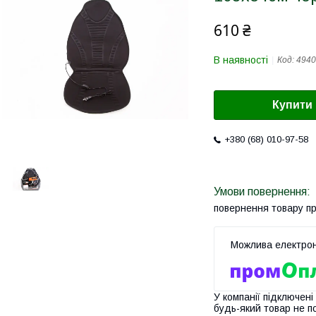
610 ₴
В наявності
Код:
4940
Купити
+380 (68) 010-97-58
повернення товару п
У компанії підключені
будь-який товар не п