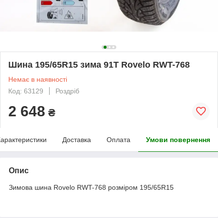
Шина 195/65R15 зима 91T Rovelo RWT-768
Немає в наявності
Код: 63129
Роздріб
2 648
₴
арактеристики
Доставка
Оплата
Умови повернення
Опис
Зимова шина Rovelo RWT-768 розміром 195/65R15